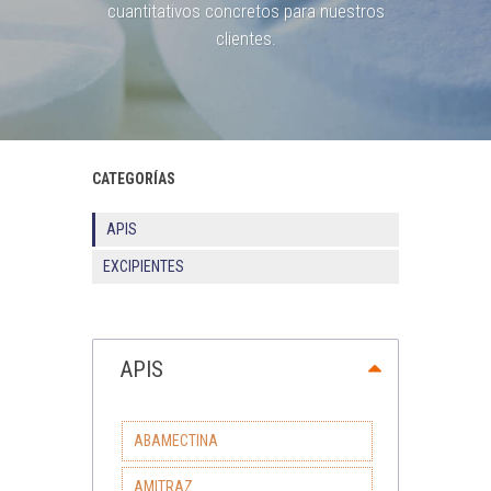
cuantitativos concretos para nuestros
clientes.
CATEGORÍAS
APIS
EXCIPIENTES
APIS
ABAMECTINA
AMITRAZ