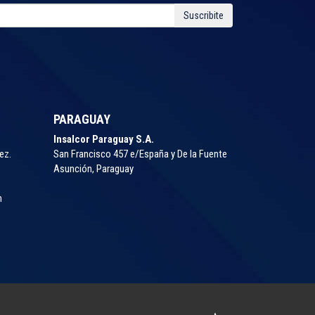
Suscribite
PARAGUAY
Insalcor Paraguay S.A.
ez.
San Francisco 457 e/España y De la Fuente
Asunción, Paraguay
m