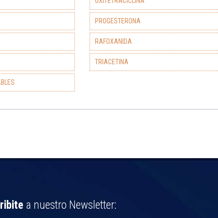
OXITETRACICLINA
PROGESTERONA
RAFOXANIDA
TRIACETINA
ABLES
ribite
a nuestro Newsletter: