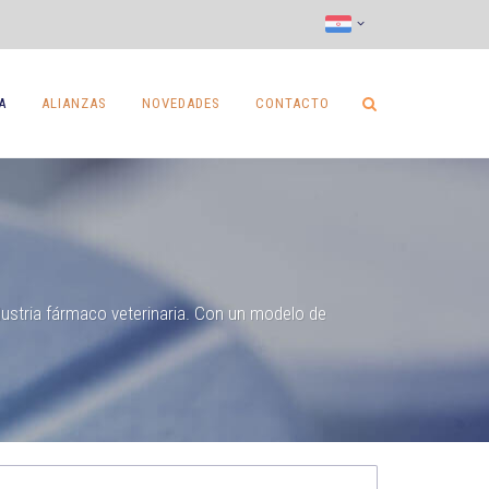
A
ALIANZAS
NOVEDADES
CONTACTO
dustria fármaco veterinaria. Con un modelo de