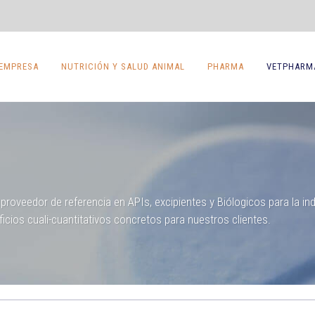
EMPRESA
NUTRICIÓN Y SALUD ANIMAL
PHARMA
VETPHARM
roveedor de referencia en APIs, excipientes y Biólogicos para la in
icios cuali-cuantitativos concretos para nuestros clientes.