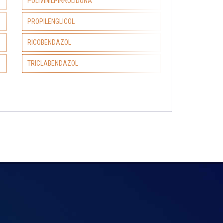
POLIVINILPIRROLIDONA
PROPILENGLICOL
RICOBENDAZOL
TRICLABENDAZOL