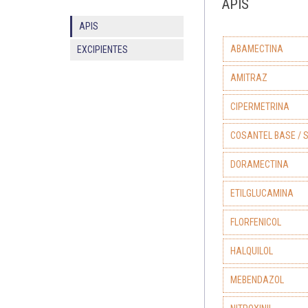
APIS
APIS
ABAMECTINA
EXCIPIENTES
AMITRAZ
CIPERMETRINA
COSANTEL BASE / 
DORAMECTINA
ETILGLUCAMINA
FLORFENICOL
HALQUILOL
MEBENDAZOL